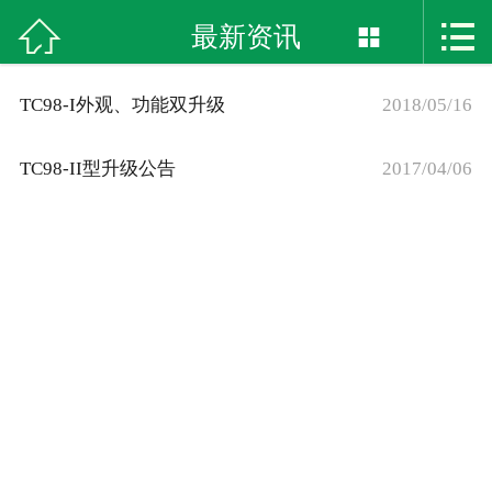



首页
最新资讯

关于我们
TC98-I外观、功能双升级
2018/05/16
产品展示
TC98-II型升级公告
2017/04/06
窗口
案例展示
最新资讯
在线留言